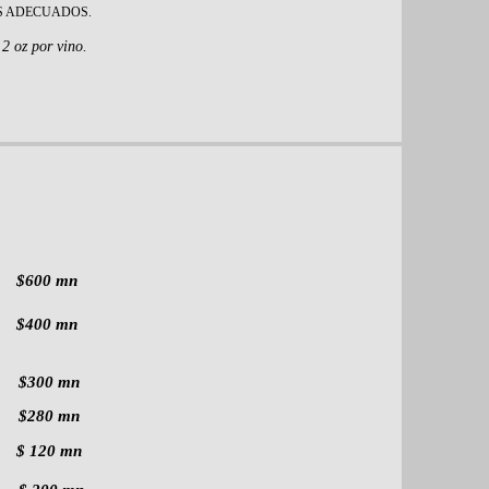
S ADECUADOS.
2 oz por vino.
$600 mn
$400 mn
$300 mn
$280 mn
$ 120 mn