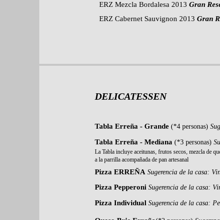
ERZ Mezcla Bordalesa 2013
Gran Res
ERZ Cabernet Sauvignon 2013
Gran R
DELICATESSEN
Tabla Erreña - Grande
(*4 personas)
Sug
Tabla Erreña - Mediana
(*3 personas)
Su
La Tabla incluye aceitunas, frutos secos, mezcla de qu
a la parrilla acompañada de pan artesanal
Pizza ERREÑA
Sugerencia de la casa: V
Pizza Pepperoni
Sugerencia de la casa: V
Pizza Individual
Sugerencia de la casa: Pe