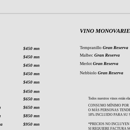
VINO MONOVARIE
Tempranillo
Gran Reserva
$450 mn
Malbec
Gran Reserva
$450 mn
Merlot
Gran Reserva
$450 mn
Nebbiolo
Gran Reserva
$450 mn
$450 mn
$450 mn
Todos nuestros vinos están el
$650 mn
CONSUMO MÍNIMO POR P
a
$650 mn
O MÁS PERSONAS TEND
18% INCLUIDO PARA SU 
a
$850 mn
va
$950 mn
*PRECIOS NO INCLUYEN 
SI REQUIERE FACTURA S