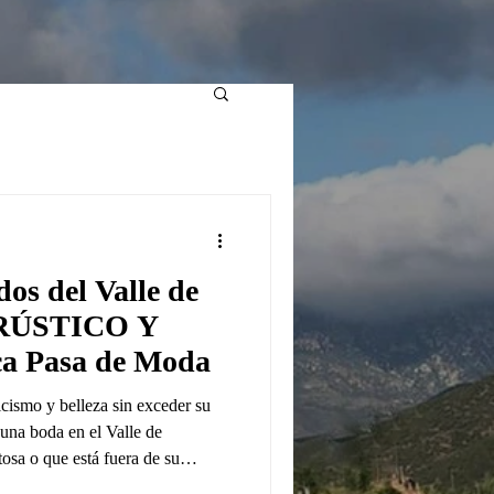
os del Valle de
 RÚSTICO Y
 Pasa de Moda
cismo y belleza sin exceder su
una boda en el Valle de
sa o que está fuera de su
si decide casarse en el Valle de