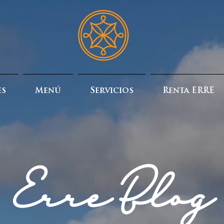
es
Menú
Servicios
Renta ERRE
Erre Blog