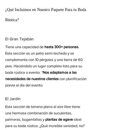
¿Qué Incluimos en Nuestro Paquete Para tu Boda 
Rústica?
El Gran Tejabán
Tiene una capacidad de 
hasta 300+ personas
. 
Esta sección es un patio semi-techado y se 
complementa con 10 pérgolas y una barra de 60 
pies. Haciéndolo un lugar completo listo para su 
boda rústica o evento. *
Nos adaptamos a las 
necesidades de nuestros clientes
 con planificación 
previa al día del evento.
El Jardín
Esta sección de terreno plano al aire libre tiene 
una hermosa combinación de suculentas, 
palmeras, bugambilias y 
plantas de agave
 ideal 
para su boda rústica. ¿Qué increíble variedad, no? 