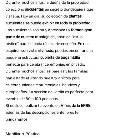
Durante muchos años, la dueña de la propiedad 
coleccionó 
suculentas 
en secreto dondequiera que 
visitaba. Hoy en día, su colección de 
plantas 
suculentas se puede exhibir en toda la propiedad.
Las suculentas son muy apreciadas y
 forman gran 
parte de nuestro montaje 
de jardín de “estilo 
rústico” para su boda rústica de ensueño. En una 
esquina, 
con vista al viñedo,
 puedes encontrar una 
pequeña estructura 
cubierta de bugambilia
perfecta para celebrar ceremonias en privado.
Durante muchos años, las parejas y las familias 
han estado utilizando nuestra vinícola para 
celebrar uniones matrimoniales, bautizos y 
cumpleaños. La sección de Jardín es perfecta para 
eventos de 50 a 100 personas.
Si decides realizar tu evento en 
Viñas de la ERRE
, 
además de las descripciones anteriores te 
brindaremos:
Mobiliario Rústico