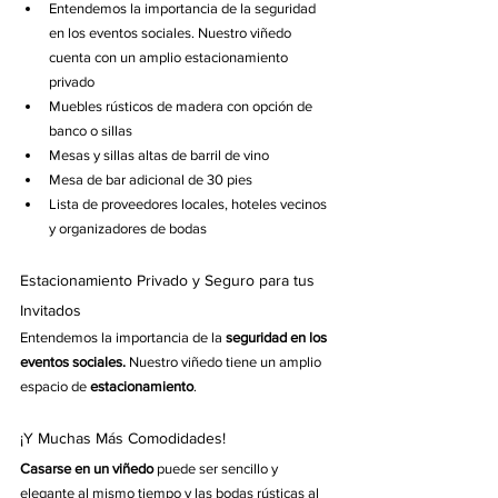
Entendemos la importancia de la seguridad 
en los eventos sociales. Nuestro viñedo 
cuenta con un amplio estacionamiento 
privado
Muebles rústicos de madera con opción de 
banco o sillas
Mesas y sillas altas de barril de vino
Mesa de bar adicional de 30 pies
Lista de proveedores locales, hoteles vecinos 
y organizadores de bodas
Estacionamiento Privado y Seguro para tus 
Invitados
Entendemos la importancia de la
 seguridad en los 
eventos sociales.
 Nuestro viñedo tiene un amplio 
espacio de 
estacionamiento
.
¡Y Muchas Más Comodidades! 
Casarse en un viñedo
 puede ser sencillo y 
elegante al mismo tiempo y las bodas rústicas al 