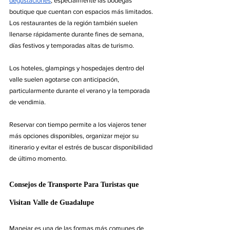
degustaciones
, especialmente las bodegas 
boutique que cuentan con espacios más limitados. 
Los restaurantes de la región también suelen 
llenarse rápidamente durante fines de semana, 
días festivos y temporadas altas de turismo.
Los hoteles, glampings y hospedajes dentro del 
valle suelen agotarse con anticipación, 
particularmente durante el verano y la temporada 
de vendimia.
Reservar con tiempo permite a los viajeros tener 
más opciones disponibles, organizar mejor su 
itinerario y evitar el estrés de buscar disponibilidad 
de último momento.
Consejos de Transporte Para Turistas que 
Visitan Valle de Guadalupe
Manejar es una de las formas más comunes de 