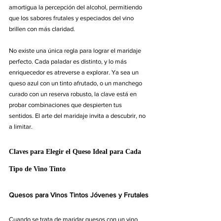
amortigua la percepción del alcohol, permitiendo 
que los sabores frutales y especiados del vino 
brillen con más claridad.
No existe una única regla para lograr el maridaje 
perfecto. Cada paladar es distinto, y lo más 
enriquecedor es atreverse a explorar. Ya sea un 
queso azul con un tinto afrutado, o un manchego 
curado con un reserva robusto, la clave está en 
probar combinaciones que despierten tus 
sentidos. El arte del maridaje invita a descubrir, no 
a limitar.
Claves para Elegir el Queso Ideal para Cada 
Tipo de Vino Tinto
Quesos para Vinos Tintos Jóvenes y Frutales
Cuando se trata de maridar quesos con un vino 