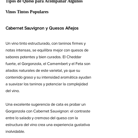
Tipos de Queso para Acompañar Algunos 
Vinos Tintos Populares
Cabernet Sauvignon y Quesos Añejos
Un vino tinto estructurado, con taninos firmes y 
notas intensas, se equilibra mejor con quesos de 
sabores potentes y bien curados
. El Cheddar 
fuerte, el Gorgonzola, el Camembert y el Feta son 
aliados naturales de este varietal, ya que su 
contenido graso y su intensidad aromática ayudan 
a suavizar los taninos y potenciar la complejidad 
del vino.
Una excelente sugerencia de cata es probar un 
Gorgonzola con Cabernet Sauvignon: el contraste 
entre lo salado y cremoso del queso con la 
estructura del vino crea una experiencia gustativa 
inolvidable.