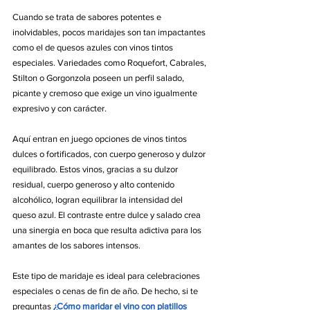
Cuando se trata de sabores potentes e 
inolvidables, pocos maridajes son tan impactantes 
como el de quesos azules con vinos tintos 
especiales. Variedades como Roquefort, Cabrales, 
Stilton o Gorgonzola poseen un perfil salado, 
picante y cremoso que exige un vino igualmente 
expresivo y con carácter.
Aquí entran en juego opciones de vinos tintos 
dulces o fortificados, con cuerpo generoso y dulzor 
equilibrado
. Estos vinos, gracias a su dulzor 
residual, cuerpo generoso y alto contenido 
alcohólico, logran equilibrar la intensidad del 
queso azul. El contraste entre dulce y salado crea 
una sinergia en boca que resulta adictiva para los 
amantes de los sabores intensos.
Este tipo de maridaje es ideal para celebraciones 
especiales o cenas de fin de año. De hecho, si te 
preguntas 
¿Cómo maridar el vino con platillos 