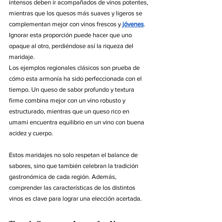
intensos deben ir acompañados de vinos potentes, 
mientras que los quesos más suaves y ligeros se 
complementan mejor con vinos frescos y 
jóvenes
. 
Ignorar esta proporción puede hacer que uno 
opaque al otro, perdiéndose así la riqueza del 
maridaje.
Los ejemplos regionales clásicos son prueba de 
cómo esta armonía ha sido perfeccionada con el 
tiempo. 
Un queso de sabor profundo y textura 
firme combina mejor con un vino robusto y 
estructurado, mientras que un queso rico en 
umami encuentra equilibrio en un vino con buena 
acidez y cuerpo
.
Estos maridajes no solo respetan el balance de 
sabores, sino que también celebran la tradición 
gastronómica de cada región. Además, 
comprender las características de los distintos 
vinos es clave para lograr una elección acertada.