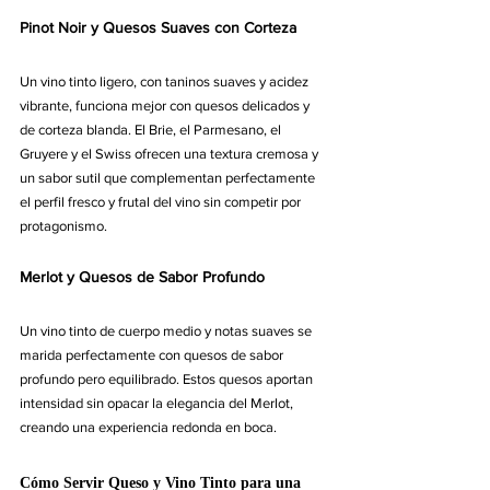
Pinot Noir y Quesos Suaves con Corteza
Un vino tinto ligero, con taninos suaves y acidez 
vibrante, funciona mejor con quesos delicados y 
de corteza blanda
. El Brie, el Parmesano, el 
Gruyere y el Swiss ofrecen una textura cremosa y 
un sabor sutil que complementan perfectamente 
el perfil fresco y frutal del vino sin competir por 
protagonismo.
Merlot y Quesos de Sabor Profundo
Un vino tinto de cuerpo medio y notas suaves se 
marida perfectamente con quesos de sabor 
profundo pero equilibrado
. Estos quesos aportan 
intensidad sin opacar la elegancia del Merlot, 
creando una experiencia redonda en boca.
Cómo Servir Queso y Vino Tinto para una 