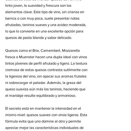
tinto joven, la suavidad y frescura son los 
elementos clave. Este tipo de vino, sin crianza en 
barrica o con muy poca, suele presentar notas 
afrutadas, taninos suaves y una acidez moderada, 
lo que lo convierte en una excelente opción para 
quesos de pasta blanda y sabor delicado.
Quesos como el Brie, Camembert, Mozzarella 
fresca o Muenster hacen una dupla ideal con vinos 
tintos jóvenes de perfil afrutado y ligero
. La textura 
cremosa de estos quesos contrasta sutilmente con 
la ligereza del vino, sin opacar sus aromas frutales 
ni sobrecargar el paladar. Además, la grasa del 
queso suaviza aún más los taninos, haciendo que 
el maridaje resulte equilibrado y armonioso.
El secreto está en mantener la intensidad en el 
mismo nivel: quesos suaves con vinos ligeros. Esta 
fórmula evita que uno domine al otro y permite 
apreciar mejor las características individuales de 