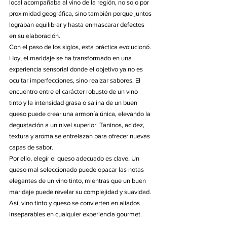
local acompañaba al vino de la región, no solo por 
proximidad geográfica, sino también porque juntos 
lograban equilibrar y hasta enmascarar defectos 
en su elaboración.
Con el paso de los siglos, esta práctica evolucionó. 
Hoy, el maridaje se ha transformado en una 
experiencia sensorial donde el objetivo ya no es 
ocultar imperfecciones, sino realzar sabores. El 
encuentro entre el carácter robusto de un vino 
tinto y la intensidad grasa o salina de un buen 
queso puede crear una armonía única, elevando la 
degustación a un nivel superior. Taninos, acidez, 
textura y aroma se entrelazan para ofrecer nuevas 
capas de sabor.
Por ello, elegir el queso adecuado es clave. Un 
queso mal seleccionado puede opacar las notas 
elegantes de un vino tinto, mientras que un buen 
maridaje puede revelar su complejidad y suavidad. 
Así, vino tinto y queso se convierten en aliados 
inseparables en cualquier experiencia gourmet.