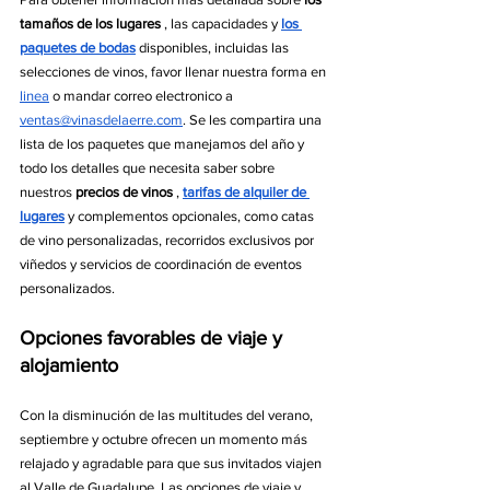
tamaños de los lugares
 , las capacidades y 
los 
paquetes de bodas
 disponibles, incluidas las 
selecciones de vinos, favor llenar nuestra forma en 
linea
 o mandar correo electronico a 
ventas@vinasdelaerre.com
. Se les compartira una 
lista de los paquetes que manejamos del año y 
todo los detalles que necesita saber sobre 
nuestros 
precios de vinos
 , 
tarifas de alquiler de 
lugares
 y complementos opcionales, como catas 
de vino personalizadas, recorridos exclusivos por 
viñedos y servicios de coordinación de eventos 
personalizados.
Opciones favorables de viaje y 
alojamiento
Con la disminución de las multitudes del verano, 
septiembre y octubre ofrecen un momento más 
relajado y agradable para que sus invitados viajen 
al Valle de Guadalupe. Las opciones de viaje y 