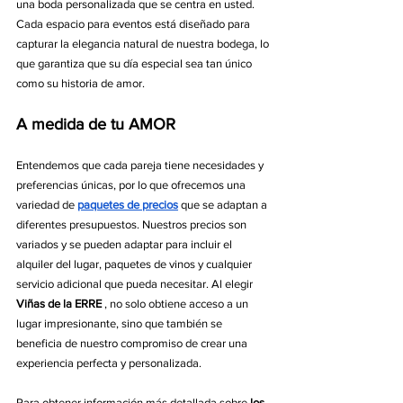
una boda personalizada que se centra en usted. 
Cada espacio para eventos está diseñado para 
capturar la elegancia natural de nuestra bodega, lo 
que garantiza que su día especial sea tan único 
como su historia de amor.
A medida de tu AMOR
Entendemos que cada pareja tiene necesidades y 
preferencias únicas, por lo que ofrecemos una 
variedad de 
paquetes de precios
 que se adaptan a 
diferentes presupuestos. Nuestros precios son 
variados y se pueden adaptar para incluir el 
alquiler del lugar, paquetes de vinos y cualquier 
servicio adicional que pueda necesitar. Al elegir 
Viñas de la ERRE
 , no solo obtiene acceso a un 
lugar impresionante, sino que también se 
beneficia de nuestro compromiso de crear una 
experiencia perfecta y personalizada.
Para obtener información más detallada sobre 
los 