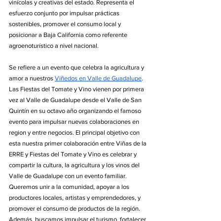
vinícolas y creativas del estado. Representa el 
esfuerzo conjunto por impulsar prácticas 
sostenibles, promover el consumo local y 
posicionar a Baja California como referente 
agroenoturístico a nivel nacional.
Se
 refiere a un evento que celebra la agricultura y 
amor a nuestros 
Viñedos en Valle de Guadalupe
. 
Las Fiestas del Tomate y Vino vienen por primera 
vez al Valle de Guadalupe desde el Valle de San 
Quintín en su octavo año organizando el famoso 
evento para impulsar nuevas colaboraciones en 
region y entre negocios. El principal objetivo con 
esta nuestra primer colaboración entre Viñas de la 
ERRE y Fiestas del Tomate y Vino es celebrar y 
compartir la cultura, la agricultura y los vinos del 
Valle de Guadalupe con un evento familiar. 
Queremos unir a la comunidad, apoyar a los 
productores locales, artistas y emprendedores, y 
promover el consumo de productos de la región. 
Además, buscamos impulsar el turismo, fortalecer 