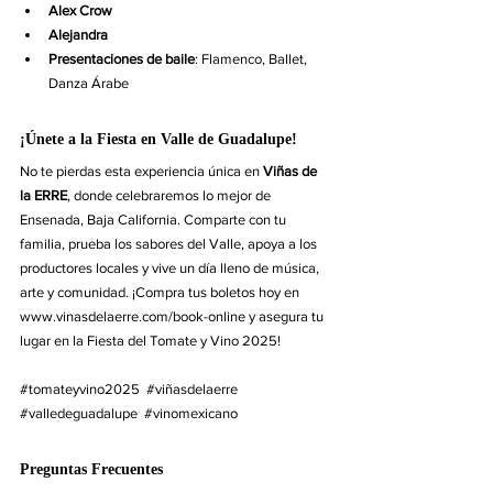
Alex Crow
Alejandra
Presentaciones de baile
: Flamenco, Ballet, 
Danza Árabe
¡Únete a la Fiesta en Valle de Guadalupe!
No te pierdas esta experiencia única en 
Viñas de 
la ERRE
, donde celebraremos lo mejor de 
Ensenada, Baja California. Comparte con tu 
familia, prueba los sabores del Valle, apoya a los 
productores locales y vive un día lleno de música, 
arte y comunidad. ¡Compra tus boletos hoy en 
www.vinasdelaerre.com/book-online
 y asegura tu 
lugar en la Fiesta del Tomate y Vino 2025!
#tomateyvino2025
#viñasdelaerre
#valledeguadalupe
#vinomexicano
Preguntas Frecuentes