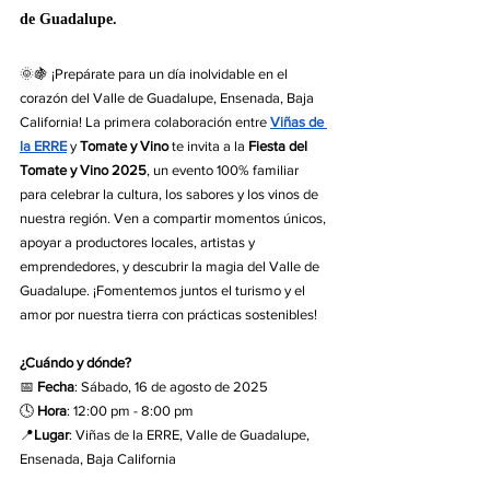
de Guadalupe. 
🌞🍇 ¡Prepárate para un día inolvidable en el 
corazón del Valle de Guadalupe, Ensenada, Baja 
California! La primera colaboración entre 
Viñas de 
la ERRE
 y 
Tomate y Vino
 te invita a la 
Fiesta del 
Tomate y Vino 2025
, un evento 100% familiar 
para celebrar la cultura, los sabores y los vinos de 
nuestra región. Ven a compartir momentos únicos, 
apoyar a productores locales, artistas y 
emprendedores, y descubrir la magia del Valle de 
Guadalupe. ¡Fomentemos juntos el turismo y el 
amor por nuestra tierra con prácticas sostenibles!
¿Cuándo y dónde?
📅 
Fecha
: Sábado, 16 de agosto de 2025
🕓 
Hora
: 12:00 pm - 8:00 pm
📍
Lugar
: Viñas de la ERRE, Valle de Guadalupe, 
Ensenada, Baja California