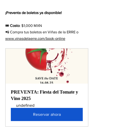
¡Preventa de boletos ya disponible!
🎟 
Costo
: $1,000 MXN
📲 Compra tus boletos en Viñas de la ERRE o 
www.vinasdelaerre.com/book-online
PREVENTA: Fiesta del Tomate y 
Vino 2025
undefined
Reservar ahora