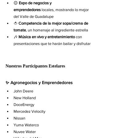
😊 
Expo de negocios y 
emprendedores
 locales, mostrando lo mejor 
del Valle de Guadalupe
🍅 
Competencia de la mejor sopa/crema de 
tomate
, un homenaje al ingrediente estrella
🎶 
Música en vivo y entretenimiento
 con 
presentaciones que te harán bailar y disfrutar
Nuestros Participantes Estelares
✨ Agronegocios y Emprendedores
John Deere
New Holland
DoceEnergy
Mercedez Velocity
Nissan
Yuma Waterco
Nuvee Water