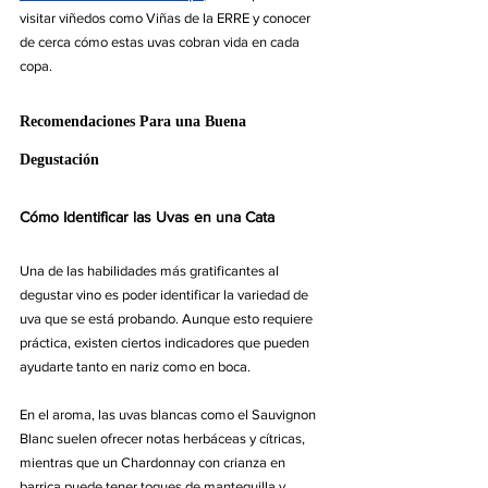
visitar viñedos como Viñas de la ERRE y conocer 
de cerca cómo estas uvas cobran vida en cada 
copa.
Recomendaciones Para una Buena 
Degustación
Cómo Identificar las Uvas en una Cata
Una de las habilidades más gratificantes al 
degustar vino es poder identificar la variedad de 
uva que se está probando. Aunque esto requiere 
práctica, existen ciertos indicadores que pueden 
ayudarte tanto en nariz como en boca.
En el aroma, las uvas blancas como el Sauvignon 
Blanc suelen ofrecer notas herbáceas y cítricas, 
mientras que un Chardonnay con crianza en 
barrica puede tener toques de mantequilla y 