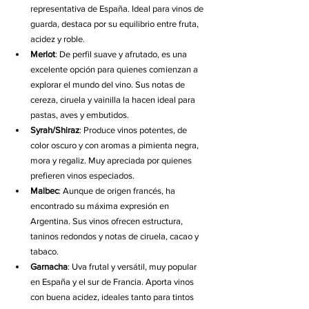
representativa de España. Ideal para vinos de 
guarda, destaca por su equilibrio entre fruta, 
acidez y roble.
Merlot
: De perfil suave y afrutado, es una 
excelente opción para quienes comienzan a 
explorar el mundo del vino. Sus notas de 
cereza, ciruela y vainilla la hacen ideal para 
pastas, aves y embutidos.
Syrah/Shiraz
: Produce vinos potentes, de 
color oscuro y con aromas a pimienta negra, 
mora y regaliz. Muy apreciada por quienes 
prefieren vinos especiados.
Malbec
: Aunque de origen francés, ha 
encontrado su máxima expresión en 
Argentina. Sus vinos ofrecen estructura, 
taninos redondos y notas de ciruela, cacao y 
tabaco.
Garnacha
: Uva frutal y versátil, muy popular 
en España y el sur de Francia. Aporta vinos 
con buena acidez, ideales tanto para tintos 