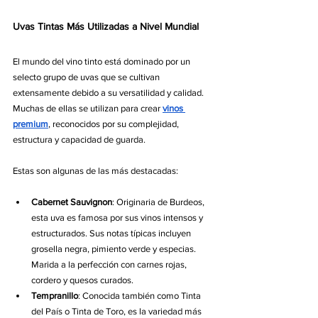
Uvas Tintas Más Utilizadas a Nivel Mundial
El mundo del vino tinto está dominado por un 
selecto grupo de uvas que se cultivan 
extensamente debido a su versatilidad y calidad. 
Muchas de ellas se utilizan para crear 
vinos 
premium
, reconocidos por su complejidad, 
estructura y capacidad de guarda.
Estas son algunas de las más destacadas:
Cabernet Sauvignon
: Originaria de Burdeos, 
esta uva es famosa por sus vinos intensos y 
estructurados. Sus notas típicas incluyen 
grosella negra, pimiento verde y especias. 
Marida a la perfección con carnes rojas, 
cordero y quesos curados.
Tempranillo
: Conocida también como Tinta 
del País o Tinta de Toro, es la variedad más 