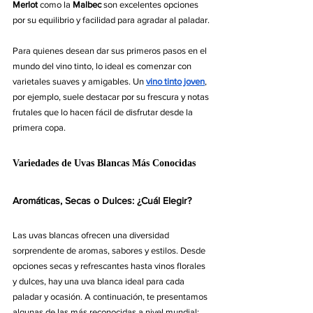
Merlot
 como la 
Malbec
 son excelentes opciones 
por su equilibrio y facilidad para agradar al paladar.
Para quienes desean dar sus primeros pasos en el 
mundo del vino tinto, lo ideal es comenzar con 
varietales suaves y amigables. Un 
vino tinto joven
, 
por ejemplo, suele destacar por su frescura y notas 
frutales que lo hacen fácil de disfrutar desde la 
primera copa.
Variedades de Uvas Blancas Más Conocidas
Aromáticas, Secas o Dulces: ¿Cuál Elegir?
Las uvas blancas ofrecen una diversidad 
sorprendente de aromas, sabores y estilos. Desde 
opciones secas y refrescantes hasta vinos florales 
y dulces, hay una uva blanca ideal para cada 
paladar y ocasión. A continuación, te presentamos 
algunas de las más reconocidas a nivel mundial: