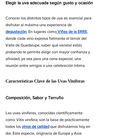
Elegir la uva adecuada según gusto y ocasión
Conocer los distintos tipos de uva es esencial para 
disfrutar al máximo una experiencia de 
degustación
. En lugares como
Viñas de la ERRE
, 
donde cada vino expresa fielmente el terroir del 
Valle de Guadalupe, saber qué varietal estás 
probando te permite elegir con mayor confianza y 
afinidad, ya sea para una cena especial, una 
reunión entre amigos o una celebración íntima.
Características Clave de las Uvas Viníferas
Composición, Sabor y Terruño
Las uvas viníferas, conocidas científicamente 
como 
Vitis vinifera
, son la base de prácticamente 
todos los 
vinos de calidad
 que disfrutamos hoy en 
día. Esta especie, originaria de Europa y Asia 