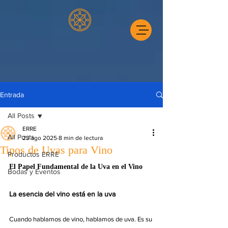
Entrada
All Posts
ERRE
All Posts
23 ago 2025
8 min de lectura
Tipos de Uvas para Vino
Productos ERRE
El Papel Fundamental de la Uva en el Vino
Bodas y Eventos
La esencia del vino está en la uva
Cuando hablamos de vino, hablamos de uva. Es su 