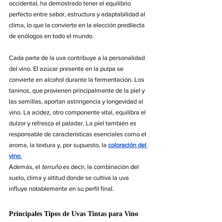
occidental, ha demostrado tener el equilibrio 
perfecto entre sabor, estructura y adaptabilidad al 
clima, lo que la convierte en la elección predilecta 
de enólogos en todo el mundo.
Cada parte de la uva contribuye a la personalidad 
del vino. El azúcar presente en la pulpa se 
convierte en alcohol durante la fermentación. Los 
taninos, que provienen principalmente de la piel y 
las semillas, aportan astringencia y longevidad al 
vino. La acidez, otro componente vital, equilibra el 
dulzor y refresca el paladar. La piel también es 
responsable de características esenciales como el 
aroma, la textura y, por supuesto, la 
coloración del 
vino
.
Además, el 
terruño
 es decir, la combinación del 
suelo, clima y altitud donde se cultiva la uva 
influye notablemente en su perfil final.
Principales Tipos de Uvas Tintas para Vino