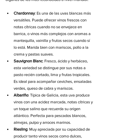
Chardonnay
: Es una de las uvas blancas más 
versátiles. Puede ofrecer vinos frescos con 
notas cítricas cuando no se envejece en 
barrica, o vinos más complejos con aromas a 
mantequilla, vainilla y frutos secos cuando sí 
lo está. Marida bien con mariscos, pollo a la 
crema y pastas suaves.
Sauvignon Blanc
: Fresco, ácido y herbáceo, 
esta variedad se distingue por sus notas a 
pasto recién cortado, lima y frutas tropicales. 
Es ideal para acompañar ceviches, ensaladas 
verdes, queso de cabra y mariscos.
Albariño
: Típica de Galicia, esta uva produce 
vinos con una acidez marcada, notas cítricas y 
un toque salino que recuerda su origen 
atlántico. Perfecta para pescados blancos, 
almejas, pulpo y arroces marinos.
Riesling
: Muy apreciada por su capacidad de 
producir tanto vinos secos como dulces, 