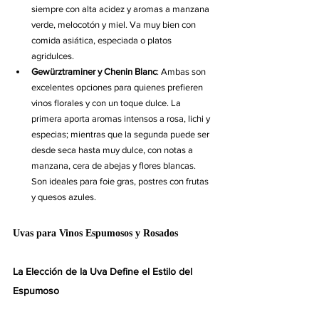
siempre con alta acidez y aromas a manzana 
verde, melocotón y miel. Va muy bien con 
comida asiática, especiada o platos 
agridulces.
Gewürztraminer y Chenin Blanc
: Ambas son 
excelentes opciones para quienes prefieren 
vinos florales y con un toque dulce. La 
primera aporta aromas intensos a rosa, lichi y 
especias; mientras que la segunda puede ser 
desde seca hasta muy dulce, con notas a 
manzana, cera de abejas y flores blancas. 
Son ideales para foie gras, postres con frutas 
y quesos azules.
Uvas para Vinos Espumosos y Rosados
La Elección de la Uva Define el Estilo del 
Espumoso