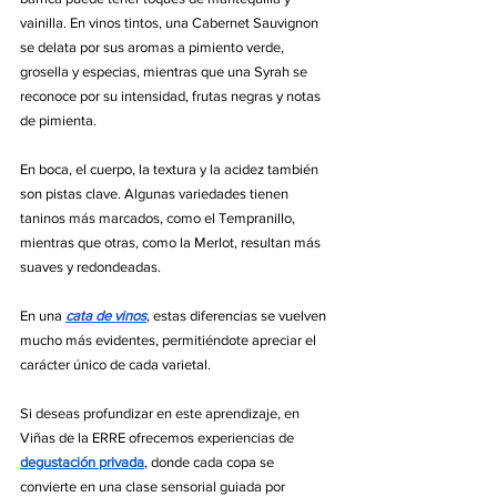
vainilla. En vinos tintos, una Cabernet Sauvignon 
se delata por sus aromas a pimiento verde, 
grosella y especias, mientras que una Syrah se 
reconoce por su intensidad, frutas negras y notas 
de pimienta.
En boca, el cuerpo, la textura y la acidez también 
son pistas clave. Algunas variedades tienen 
taninos más marcados, como el Tempranillo, 
mientras que otras, como la Merlot, resultan más 
suaves y redondeadas.
En una 
cata de vinos
, estas diferencias se vuelven 
mucho más evidentes, permitiéndote apreciar el 
carácter único de cada varietal. 
Si deseas profundizar en este aprendizaje, en 
Viñas de la ERRE ofrecemos experiencias de 
degustación privada
, donde cada copa se 
convierte en una clase sensorial guiada por 